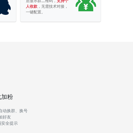
后显示群二维码，
支持个
人收款
，无需技术对接，
一键配置。
化加粉
自动换群、换号
加好友
码安全提示