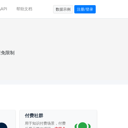
API
帮助文档
数据示例
注册/登录
避免限制
付费社群
用于知识付费场景，付费