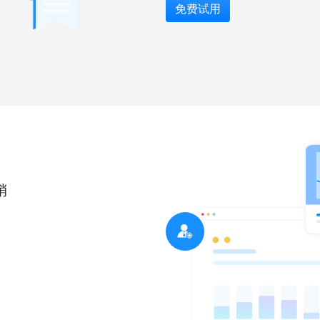
免费试用
销