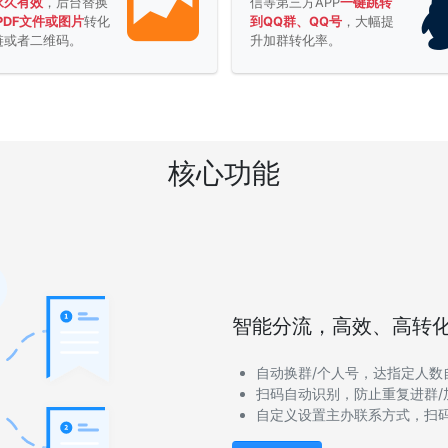
永久有效
，后台替换
信等第三方APP
一键跳转
PDF文件或图片
转化
到QQ群、QQ号
，大幅提
链或者二维码。
升加群转化率。
核心功能
智能分流，高效、高转
自动换群/个人号，达指定人数
扫码自动识别，防止重复进群/
自定义设置主办联系方式，扫