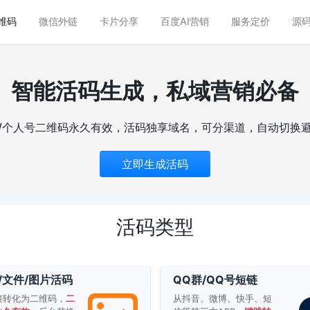
维码
微信外链
卡片分享
百度AI营销
服务定价
源码
智能活码生成，私域营销必备
/个人号二维码永久有效，活码独享域名，可分渠道，自动切换
立即生成活码
活码类型
/文件/图片活码
QQ群/QQ号短链
接转化为二维码，
二
从抖音、微博、快手、短