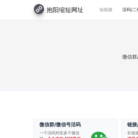
抱阳缩短网址
短链接
活码/二
微信群
微信群/微信号活码
链接
一个活码对应多个微信
长链