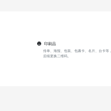
印刷品
传单、海报、包装、包裹卡、名片、台卡等
后续更换二维码。