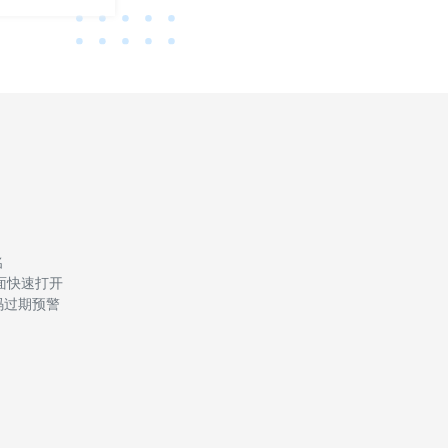
名
面快速打开
码过期预警