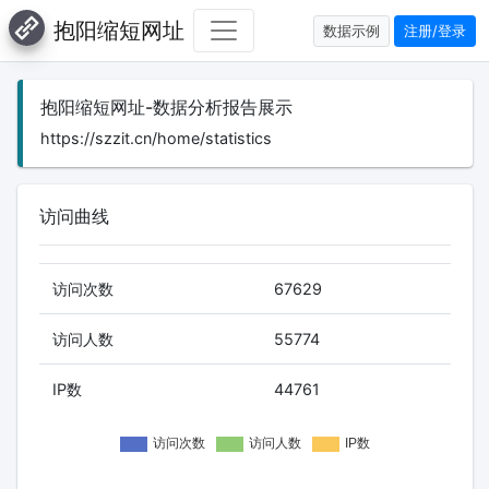
抱阳缩短网址
数据示例
注册/登录
抱阳缩短网址-数据分析报告展示
https://szzit.cn/home/statistics
访问曲线
访问次数
67629
访问人数
55774
IP数
44761