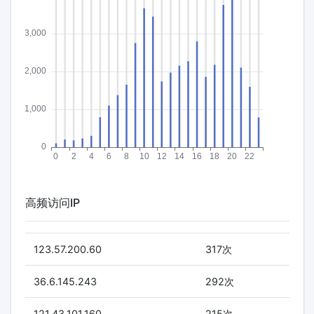
高频访问IP
123.57.200.60
317次
36.6.145.243
292次
121.43.101.160
215次