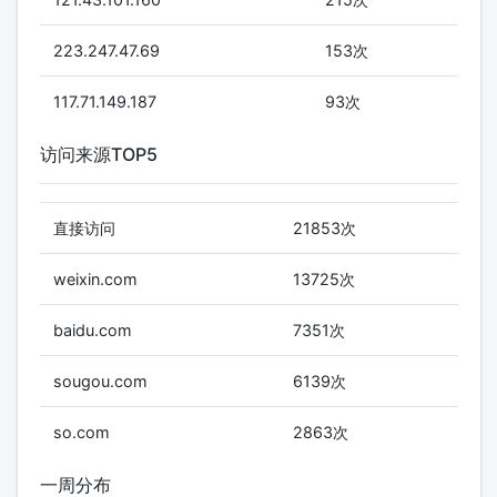
223.247.47.69
153次
117.71.149.187
93次
访问来源TOP5
直接访问
21853次
weixin.com
13725次
baidu.com
7351次
sougou.com
6139次
so.com
2863次
一周分布