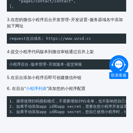
    "pages/contact/contact",

3.在您的微信小程序后台开发管理-开发设置-服务器域名中添加
如下网址
request合法域名: https://www.wzsd.cc
4.提交小程序代码版本到微信审核通过后并上架
小程序后台-版本管理-开发版本-提交审核
联系客服
5.在后台添加小程序后即可创建微信外链
6. 在后台“
小程序列表
”添加您的小程序配置
1. 推荐使用扫码授权模式，不需要增加IP白名单，也不影响您自己使用
2. 如果手动添加app id和app secret，需要在您小程序开发设置
3. 如果手动添加app id和app secret，您自己使用小程序时，tok