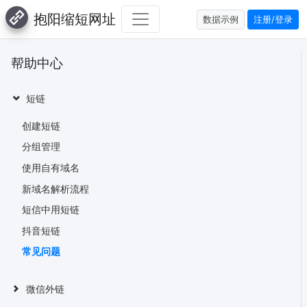
抱阳缩短网址
数据示例
注册/登录
帮助中心
短链
创建短链
分组管理
使用自有域名
新域名解析流程
短信中用短链
抖音短链
常见问题
微信外链