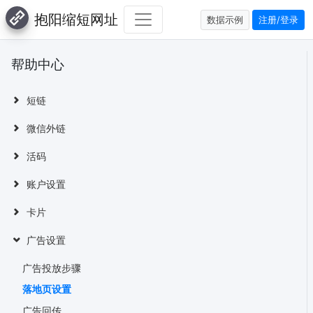
抱阳缩短网址
数据示例
注册/登录
帮助中心
短链
微信外链
活码
账户设置
卡片
广告设置
广告投放步骤
落地页设置
广告回传