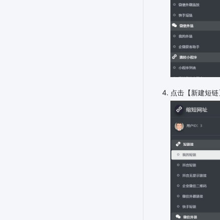
点击【新建短链