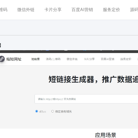
维码
微信外链
卡片分享
百度AI营销
服务定价
源码
】