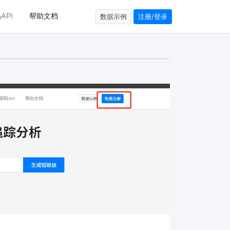
API
帮助文档
数据示例
注册/登录