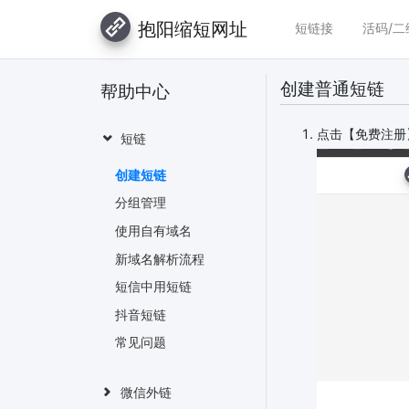
抱阳缩短网址
短链接
活码/二
创建普通短链
帮助中心
点击【免费注册
短链
创建短链
分组管理
使用自有域名
新域名解析流程
短信中用短链
抖音短链
常见问题
微信外链